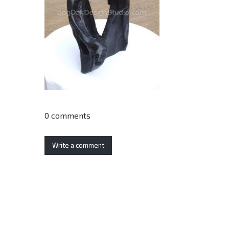
0 comments
Write a comment