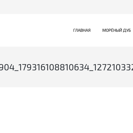
ГЛАВНАЯ
МОРЁНЫЙ ДУБ
904_179316108810634_12721033