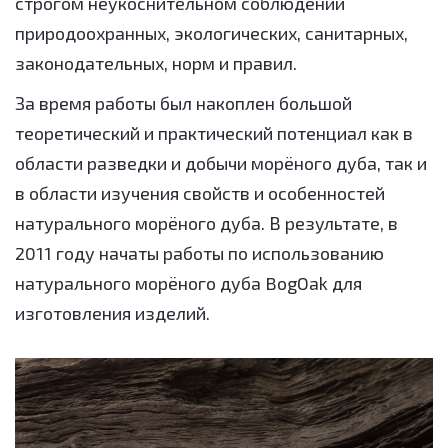
строгом неукоснительном соблюдении
природоохранных, экологических, санитарных,
законодательных, норм и правил.
За время работы был накоплен большой
теоретический и практический потенциал как в
области разведки и добычи морёного дуба, так и
в области изучения свойств и особенностей
натурального морёного дуба. В результате, в
2011 году начаты работы по использованию
натурального морёного дуба BogOak для
изготовления изделий.