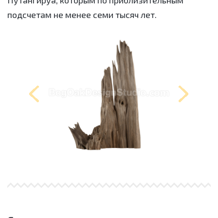
Путангируа, которым по приблизительным
подсчетам не менее семи тысяч лет.