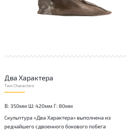
Два Характера
Two Characters
В: 350мм Ш: 420мм Г: 80мм
Скульптура «Два Характера» выполнена из
редчайшего сдвоенного бокового побега