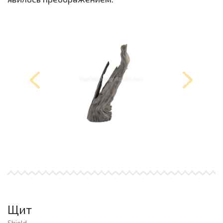
Щит
Shield