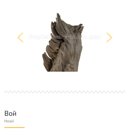
Вой
Howl