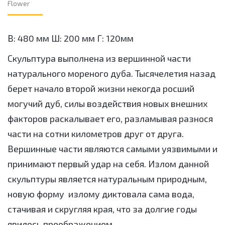
Flower
В: 480 мм Ш: 200 мм Г: 120мм
Скульптура выполнена из вершинной части
натурального мореного дуба. Тысячелетия назад
берет начало второй жизни некогда росший
могучий дуб, силы воздействия новых внешних
факторов раскалывает его, разламывая разнося
части на сотни километров друг от друга.
Вершинные части являются самыми уязвимыми и
принимают первый удар на себя. Излом данной
скульптуры является натуральным природным,
новую форму
излому диктовала сама вода,
стачивая и скругляя края, что за долгие годы
явилось преображением.