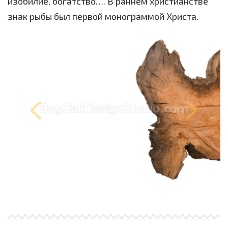
изобилие, богатство…. В раннем христианстве
знак рыбы был первой монограммой Христа.