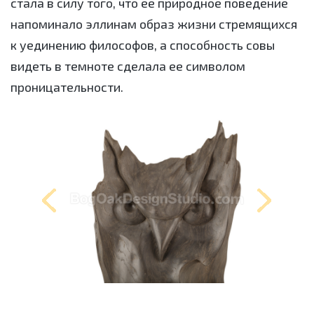
стала в силу тoгo, что ее природное поведение
напоминало эллинам образ жизни стремящихся
к уединению философов, а способность совы
видеть в темноте сделала ее символом
проницательности.