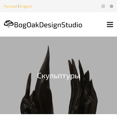
Русский
|
English
Скульптуры