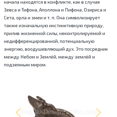
начала находятся в конфликте, как в случае
Зевса и Тифона, Аполлона и Пифона, Озириса и
Сета, орла и змеи и т. п. Она символизирует
также изначальную инстинктивную природу,
прилив жизненной силы, неконтролируемой и
недифференцированной, потенциальную
энергию, воодушевляющий дух. Это посредник
между Небом и Землёй, между землёй и
подземным миром.