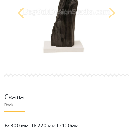
Скала
Rock
В: 300 мм Ш: 220 мм Г: 100мм