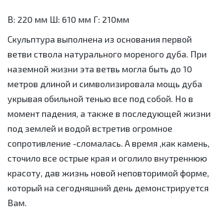
В: 220 мм Ш: 610 мм Г: 210мм
Скульптура выполнена из основания первой
ветви ствола натурального мореного дуба. При
наземной жизни эта ветвь могла быть до 10
метров длиной и символизировала мощь дуба
укрывая обильной тенью все под собой. Но в
момент падения, а также в последующей жизни
под землей и водой встретив огромное
сопротивление -сломалась. А время ,как камень,
сточило все острые края и оголило внутреннюю
красоту, дав жизнь новой неповторимой форме,
который на сегодняшний день демонстрируется
Вам.