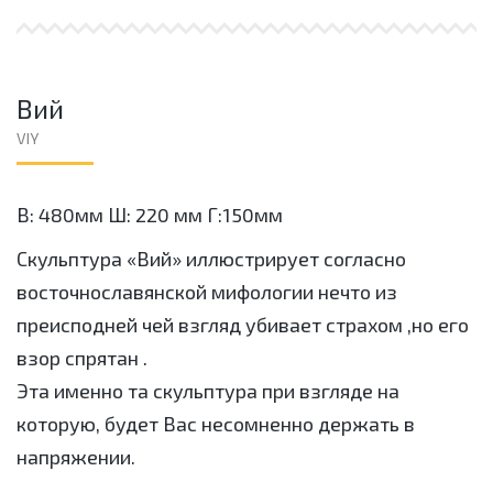
Вий
VIY
В: 480мм Ш: 220 мм Г:150мм
Скульптура «Вий» иллюстрирует согласно
восточнославянской мифологии нечто из
преисподней чей взгляд убивает страхом ,но его
взор спрятан .
Эта именно та скульптура при взгляде на
которую, будет Вас несомненно держать в
напряжении.