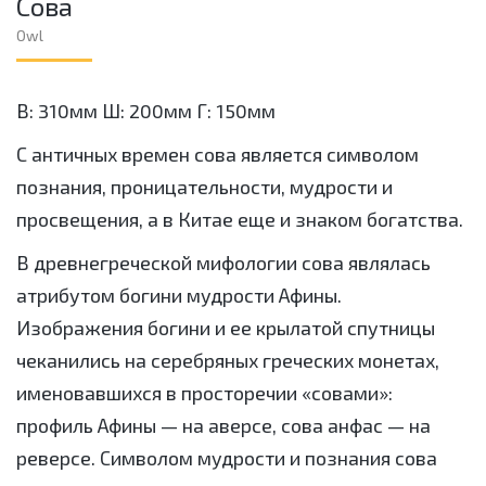
Сова
Owl
В: 310мм Ш: 200мм Г: 150мм
С античных времен сова является символом
познания, проницательности, мудрости и
просвещения, а в Китае еще и знаком богатства.
В древнегреческой мифологии сова являлась
атрибутом богини мудрости Афины.
Изображения богини и ее крылатой спутницы
чеканились на серебряных греческих монетах,
именовавшихся в просторечии «совами»:
профиль Афины — нa aвepсе, сова анфас — на
реверсе. Символом мудрости и познания сова