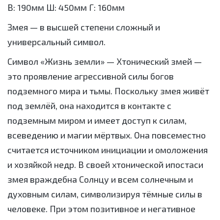
В: 190мм Ш: 450мм Г: 160мм
Змея — в высшей степени сложный и
универсальный символ.
Символ «Жизнь земли» — Хтонический змей —
это проявление агрессивной силы богов
подземного мира и тьмы. Поскольку змея живёт
под землёй, она находится в контакте с
подземным миром и имеет доступ к силам,
всеведению и магии мёртвых. Она повсеместно
считается источником инициации и омоложения
и хозяйкой недр. В своей хтонической ипостаси
змея враждебна Солнцу и всем солнечным и
духовным силам, символизируя тёмные силы в
человеке. При этом позитивное и негативное