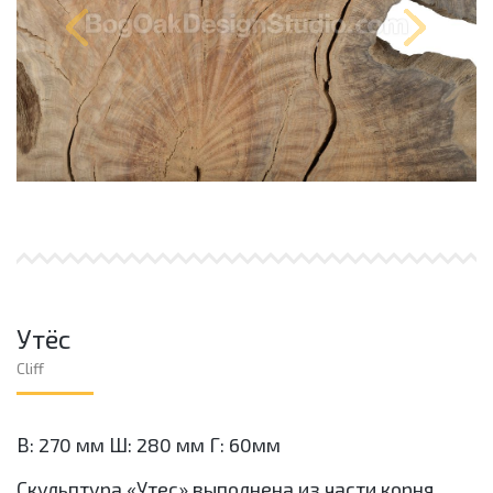
Утёс
Cliff
В: 270 мм Ш: 280 мм Г: 60мм
Скульптура «Утес» выполнена из части корня