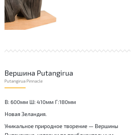
Вершина Putangirua
Putangirua Pinnacle
В: 600мм Ш: 410мм Г:180мм
Новая Зеландия.
Уникальное природное творение — Вершины